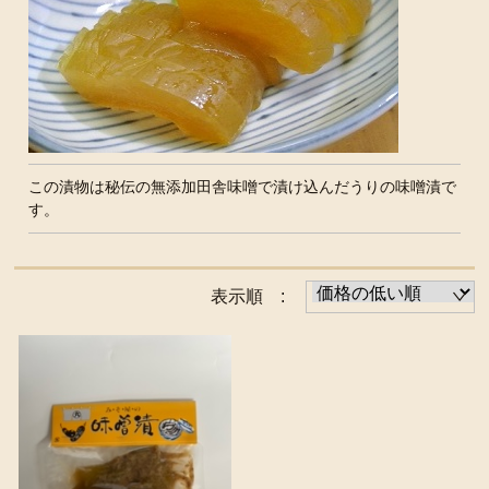
この漬物は秘伝の無添加田舎味噌で漬け込んだうりの味噌漬で
す。
表示順 :